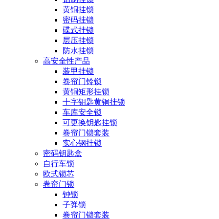
黄铜挂锁
密码挂锁
碟式挂锁
层压挂锁
防水挂锁
高安全性产品
装甲挂锁
卷帘门铃锁
黄铜矩形挂锁
十字钥匙黄铜挂锁
车库安全锁
可更换钥匙挂锁
卷帘门锁套装
实心钢挂锁
密码钥匙盒
自行车锁
欧式锁芯
卷帘门锁
钟锁
子弹锁
卷帘门锁套装