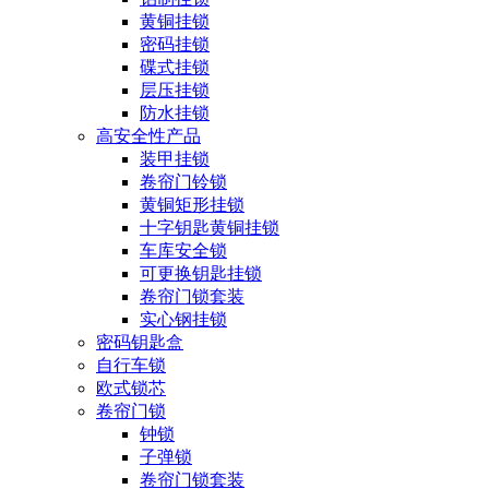
黄铜挂锁
密码挂锁
碟式挂锁
层压挂锁
防水挂锁
高安全性产品
装甲挂锁
卷帘门铃锁
黄铜矩形挂锁
十字钥匙黄铜挂锁
车库安全锁
可更换钥匙挂锁
卷帘门锁套装
实心钢挂锁
密码钥匙盒
自行车锁
欧式锁芯
卷帘门锁
钟锁
子弹锁
卷帘门锁套装