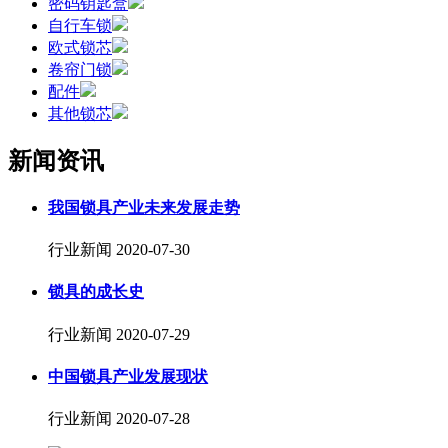
密码钥匙盒
自行车锁
欧式锁芯
卷帘门锁
配件
其他锁芯
新闻资讯
我国锁具产业未来发展走势
行业新闻
2020-07-30
锁具的成长史
行业新闻
2020-07-29
中国锁具产业发展现状
行业新闻
2020-07-28