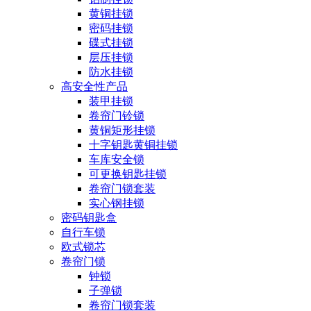
黄铜挂锁
密码挂锁
碟式挂锁
层压挂锁
防水挂锁
高安全性产品
装甲挂锁
卷帘门铃锁
黄铜矩形挂锁
十字钥匙黄铜挂锁
车库安全锁
可更换钥匙挂锁
卷帘门锁套装
实心钢挂锁
密码钥匙盒
自行车锁
欧式锁芯
卷帘门锁
钟锁
子弹锁
卷帘门锁套装