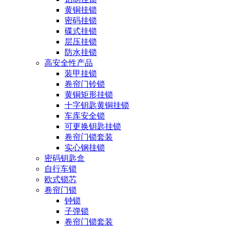
黄铜挂锁
密码挂锁
碟式挂锁
层压挂锁
防水挂锁
高安全性产品
装甲挂锁
卷帘门铃锁
黄铜矩形挂锁
十字钥匙黄铜挂锁
车库安全锁
可更换钥匙挂锁
卷帘门锁套装
实心钢挂锁
密码钥匙盒
自行车锁
欧式锁芯
卷帘门锁
钟锁
子弹锁
卷帘门锁套装